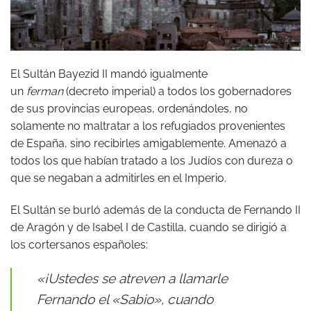
El Sultán Bayezid II mandó igualmente
un
ferman
(decreto imperial) a todos los gobernadores
de sus provincias europeas, ordenándoles, no
solamente no maltratar a los refugiados provenientes
de España, sino recibirles amigablemente. Amenazó a
todos los que habían tratado a los Judíos con dureza o
que se negaban a admitirles en el Imperio.
El Sultán se burló además de la conducta de Fernando II
de Aragón y de Isabel I de Castilla, cuando se dirigió a
los cortersanos españoles:
«¡Ustedes se atreven a llamarle
Fernando el «Sabio», cuando