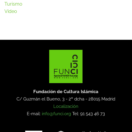
Turismo
Vídeo
Fundación de Cultura Islámica
C/ Guzmán el Bueno, 3 - 2º dcha -
28015 Madrid
Localización
E-mail:
info@funci.org
Tel: 91 543 46 73