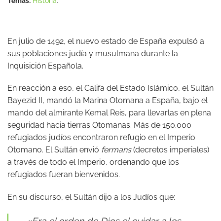
Temas:
Historia
.
En julio de 1492, el nuevo estado de España expulsó a
sus poblaciones judía y musulmana durante la
Inquisición Española.
En reacción a eso, el Califa del Estado Islámico, el Sultán
Bayezid II, mandó la Marina Otomana a España, bajo el
mando del almirante Kemal Reis, para llevarlas en plena
seguridad hacia tierras Otomanas. Más de 150.000
refugiados judíos encontraron refugio en el Imperio
Otomano. ​El Sultán envió
fermans
(decretos imperiales)
a través de todo el Imperio, ordenando que los
refugiados fueran bienvenidos.
En su discurso, el Sultán dijo a los Judíos que:
«Era el orden de Dios el cuidar a los