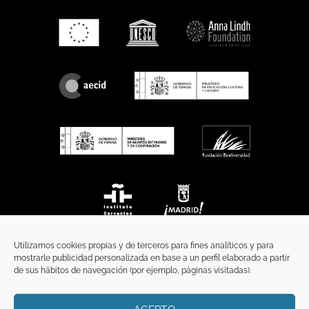
Utilizamos cookies propias y de terceros para fines analíticos y para
mostrarle publicidad personalizada en base a un perfil elaborado a partir
de sus hábitos de navegación (por ejemplo, páginas visitadas).