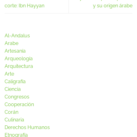
corte: Ibn Hayyan
y su origen árabe
Al-Andalus
Arabe
Artesanía
Arqueología
Arquitectura
Arte
Caligrafía
Ciencia
Congresos
Cooperación
Corán
Culinaria
Derechos Humanos
Etnografía