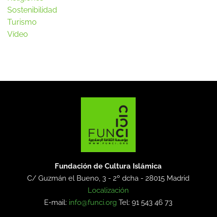
Sostenibilidad
Turismo
Vídeo
Fundación de Cultura Islámica
C/ Guzmán el Bueno, 3 - 2º dcha -
28015 Madrid
Localización
E-mail:
info@funci.org
Tel: 91 543 46 73