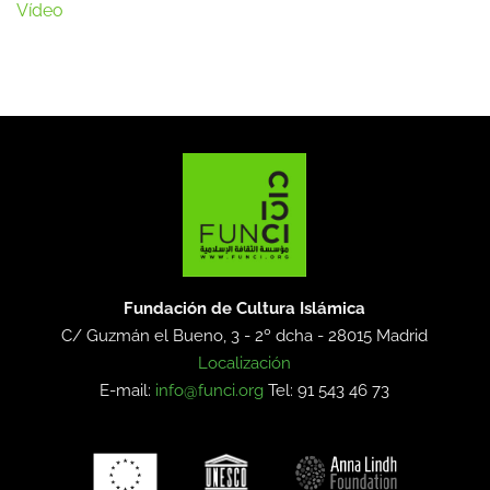
Vídeo
Fundación de Cultura Islámica
C/ Guzmán el Bueno, 3 - 2º dcha -
28015 Madrid
Localización
E-mail:
info@funci.org
Tel: 91 543 46 73