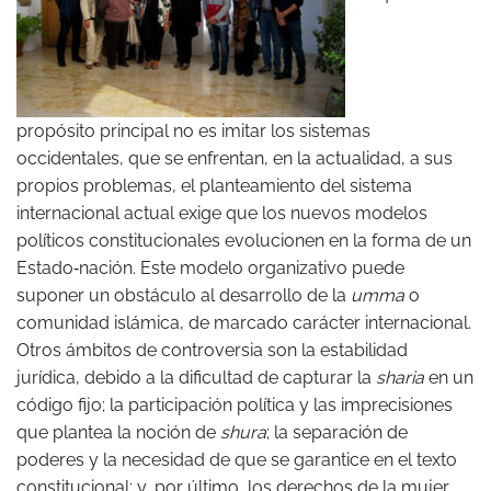
propósito principal no es imitar los sistemas
occidentales, que se enfrentan, en la actualidad, a sus
propios problemas, el planteamiento del sistema
internacional actual exige que los nuevos modelos
políticos constitucionales evolucionen en la forma de un
Estado‑nación. Este modelo organizativo puede
suponer un obstáculo al desarrollo de la
umma
o
comunidad islámica, de marcado carácter internacional.
Otros ámbitos de controversia son la estabilidad
jurídica, debido a la dificultad de capturar la
sharia
en un
código fijo; la participación política y las imprecisiones
que plantea la noción de
shura
; la separación de
poderes y la necesidad de que se garantice en el texto
constitucional; y, por último, los derechos de la mujer,