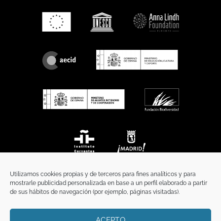
Utilizamos cookies propias y de terceros para fines analíticos y para
mostrarle publicidad personalizada en base a un perfil elaborado a partir
de sus hábitos de navegación (por ejemplo, páginas visitadas).
ACEPTO