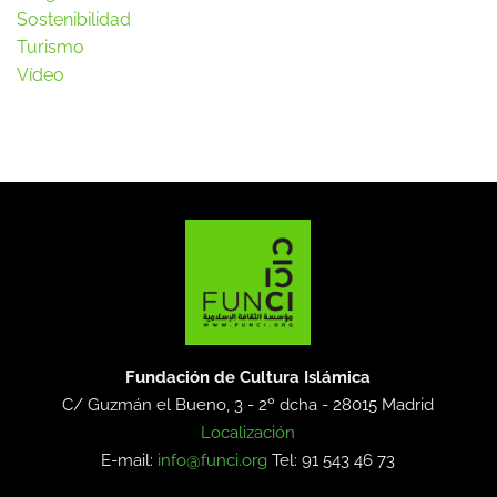
Sostenibilidad
Turismo
Vídeo
Fundación de Cultura Islámica
C/ Guzmán el Bueno, 3 - 2º dcha -
28015 Madrid
Localización
E-mail:
info@funci.org
Tel: 91 543 46 73