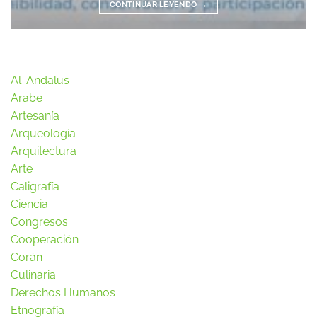
CONTINUAR LEYENDO
→
Al-Andalus
Arabe
Artesanía
Arqueología
Arquitectura
Arte
Caligrafía
Ciencia
Congresos
Cooperación
Corán
Culinaria
Derechos Humanos
Etnografía