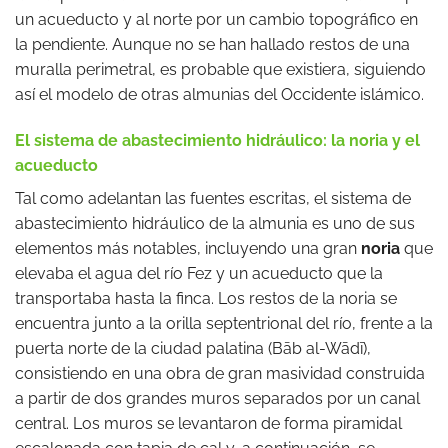
un acueducto y al norte por un cambio topográfico en
la pendiente. Aunque no se han hallado restos de una
muralla perimetral, es probable que existiera, siguiendo
así el modelo de otras almunias del Occidente islámico.
El sistema de abastecimiento hidráulico: la noria y el
acueducto
Tal como adelantan las fuentes escritas, el sistema de
abastecimiento hidráulico de la almunia es uno de sus
elementos más notables, incluyendo una gran
noria
que
elevaba el agua del río Fez y un acueducto que la
transportaba hasta la finca. Los restos de la noria se
encuentra junto a la orilla septentrional del río, frente a la
puerta norte de la ciudad palatina (Bāb al-Wādī),
consistiendo en una obra de gran masividad construida
a partir de dos grandes muros separados por un canal
central. Los muros se levantaron de forma piramidal