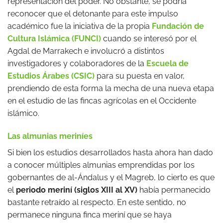
representación del poder. No obstante, se podría
reconocer que el detonante para este impulso
académico fue la iniciativa de la propia
Fundación de
Cultura Islámica (FUNCI)
cuando se interesó por el
Agdal de Marrakech e involucró a distintos
investigadores y colaboradores de la
Escuela de
Estudios Árabes (CSIC)
para su puesta en valor,
prendiendo de esta forma la mecha de una nueva etapa
en el estudio de las fincas agrícolas en el Occidente
islámico.
Las almunias meriníes
Si bien los estudios desarrollados hasta ahora han dado
a conocer múltiples almunias emprendidas por los
gobernantes de al-Ándalus y el Magreb, lo cierto es que
el
periodo meriní (siglos XIII al XV)
había permanecido
bastante retraído al respecto. En este sentido, no
permanece ninguna finca meriní que se haya