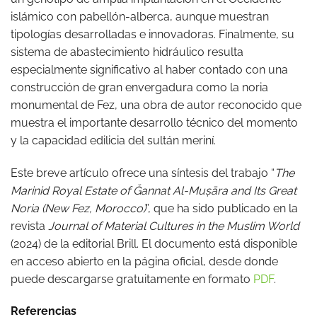
islámico con pabellón-alberca, aunque muestran
tipologías desarrolladas e innovadoras. Finalmente, su
sistema de abastecimiento hidráulico resulta
especialmente significativo al haber contado con una
construcción de gran envergadura como la noria
monumental de Fez, una obra de autor reconocido que
muestra el importante desarrollo técnico del momento
y la capacidad edilicia del sultán meriní.
Este breve artículo ofrece una síntesis del trabajo “
The
Marinid Royal Estate of Ǧannat Al-Muṣāra and Its Great
Noria (New Fez, Morocco)
”, que ha sido publicado en la
revista
Journal of Material Cultures in the Muslim World
(2024) de la editorial Brill. El documento está disponible
en acceso abierto en la página oficial, desde donde
puede descargarse gratuitamente en formato
PDF
.
Referencias