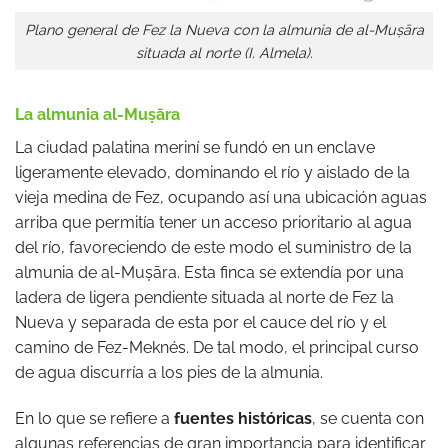
Plano general de Fez la Nueva con la almunia de al-Muṣāra
situada al norte (I. Almela).
La almunia al-Muṣāra
La ciudad palatina meriní se fundó en un enclave
ligeramente elevado, dominando el río y aislado de la
vieja medina de Fez, ocupando así una ubicación aguas
arriba que permitía tener un acceso prioritario al agua
del río, favoreciendo de este modo el suministro de la
almunia de al-Muṣāra. Esta finca se extendía por una
ladera de ligera pendiente situada al norte de Fez la
Nueva y separada de esta por el cauce del río y el
camino de Fez-Meknés. De tal modo, el principal curso
de agua discurría a los pies de la almunia.
En lo que se refiere a
fuentes históricas
, se cuenta con
algunas referencias de gran importancia para identificar