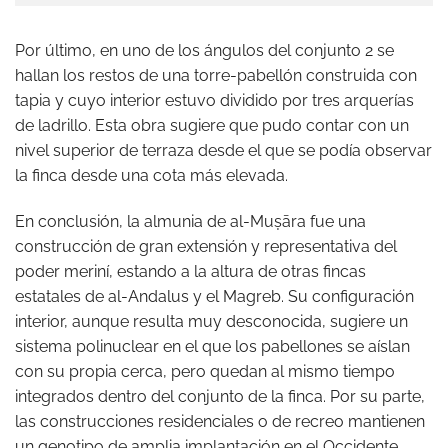
Por último, en uno de los ángulos del conjunto 2 se
hallan los restos de una torre-pabellón construida con
tapia y cuyo interior estuvo dividido por tres arquerías
de ladrillo. Esta obra sugiere que pudo contar con un
nivel superior de terraza desde el que se podía observar
la finca desde una cota más elevada.
En conclusión, la almunia de al-Muṣāra fue una
construcción de gran extensión y representativa del
poder meriní, estando a la altura de otras fincas
estatales de al-Andalus y el Magreb. Su configuración
interior, aunque resulta muy desconocida, sugiere un
sistema polinuclear en el que los pabellones se aíslan
con su propia cerca, pero quedan al mismo tiempo
integrados dentro del conjunto de la finca. Por su parte,
las construcciones residenciales o de recreo mantienen
un genotipo de amplia implantación en el Occidente