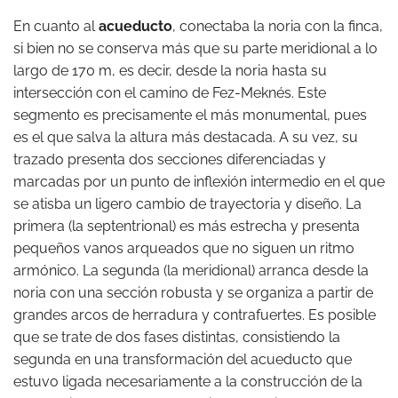
En cuanto al
acueducto
, conectaba la noria con la finca,
si bien no se conserva más que su parte meridional a lo
largo de 170 m, es decir, desde la noria hasta su
intersección con el camino de Fez-Meknés. Este
segmento es precisamente el más monumental, pues
es el que salva la altura más destacada. A su vez, su
trazado presenta dos secciones diferenciadas y
marcadas por un punto de inflexión intermedio en el que
se atisba un ligero cambio de trayectoria y diseño. La
primera (la septentrional) es más estrecha y presenta
pequeños vanos arqueados que no siguen un ritmo
armónico. La segunda (la meridional) arranca desde la
noria con una sección robusta y se organiza a partir de
grandes arcos de herradura y contrafuertes. Es posible
que se trate de dos fases distintas, consistiendo la
segunda en una transformación del acueducto que
estuvo ligada necesariamente a la construcción de la