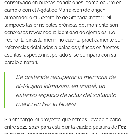
conservado en buenas condiciones, como ocurre en
cambio con el Agdal de Marrakech (de origen
almohade) o el Generalife de Granada (nazarí). Ni
tampoco las principales crónicas del momento son
generosas revelando la identidad de ejemplos. De
hecho, la dinastía meriní no cuenta prácticamente con
referencias detalladas a palacios y fincas en fuentes
escritas, aspecto inesperado si se compara con su
paralelo nazarí.
Se pretende recuperar la memoria de
al-Muṣāra [almazara, en árabe], un
extenso espacio de solaz del sultanato
meriní en Fez la Nueva.
Sin embargo, el proyecto que hemos llevado a cabo
entre 2021-2023 para estudiar la ciudad palatina de
Fez