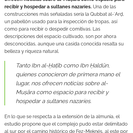
recibir y hospedar a sultanes nazaríes.
Una de las
construcciones más señaladas sería la Qubbat al-ʿArḍ,
un pabellón usado para la inspección de tropas, así
como para recibir o despedir comitivas. Las
descripciones del espacio cultivado, son por ahora
desconocidas, aunque una casida conocida resalta su
belleza y riqueza natural.
Tanto Ibn al-Ḫaṭīb como Ibn Ḫaldūn,
quienes conocieron de primera mano el
lugar, nos ofrecen noticias sobre al-
Muṣāra como espacio para recibir y
hospedar a sultanes nazaríes.
En lo que se respecta a la extensión de la almunia, el
estudio propone que el complejo pudo estar delimitado
al sur por el camino histórico de Fez-Meknés, al este por