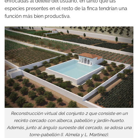
enfocadas al deleite del usuario, en tanto que las
especies presentes en el resto de la finca tendrían una
función más bien productiva.
Reconstrucción virtual del conjunto 2 que consiste en un
recinto cercado con alberca, pabellón y jardín-huerto.
Además, junto al ángulo suroeste del cercado, se adosa una
torre-pabellón (I. Almela y L. Martínez).