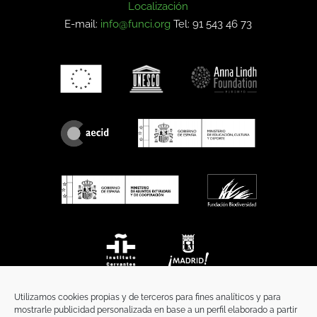
Localización
E-mail:
info@funci.org
Tel: 91 543 46 73
Utilizamos cookies propias y de terceros para fines analíticos y para
mostrarle publicidad personalizada en base a un perfil elaborado a partir