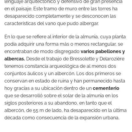
lenguaje arquitectónico y defensivo de gran presencia
en el paisaje. Este tramo de muro entre las torres ha
desaparecido completamente y se desconocen las
características del vano que pudo albergar.
En lo que se refiere al interior de la almunia, cuya planta
podía adquirir una forma más o menos rectangular, se
encontraban de modo disgregado
varios pabellones y
albercas.
Desde el trabajo de Bressolette y Delarozière
tenemos constancia arqueológica de al menos dos
conjuntos áulicos y un albercón. Los dos primeros se
conservan en estado de ruina y han permanecido hasta
hoy gracias a su ubicación dentro de un
cementerio
que se desarrolló sobre el solar de la almunia en los
siglos posteriores a su abandono, en tanto que el
albercón, de 55 m de lado, ha desaparecido en la última
década como consecuencia de la expansión urbana.