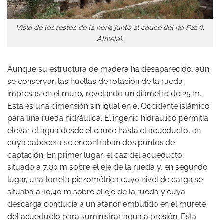
Vista de los restos de la noria junto al cauce del río Fez (I.
Almela).
Aunque su estructura de madera ha desaparecido, aún
se conservan las huellas de rotación de la rueda
impresas en el muro, revelando un diámetro de 25 m.
Esta es una dimensión sin igual en el Occidente islámico
para una rueda hidráulica. El ingenio hidráulico permitía
elevar el agua desde el cauce hasta el acueducto, en
cuya cabecera se encontraban dos puntos de
captación. En primer lugar, el caz del acueducto,
situado a 7,80 m sobre el eje de la rueda y, en segundo
lugar, una torreta piezométrica cuyo nivel de carga se
situaba a 10,40 m sobre el eje de la rueda y cuya
descarga conducía a un atanor embutido en el murete
del acueducto para suministrar agua a presión. Esta