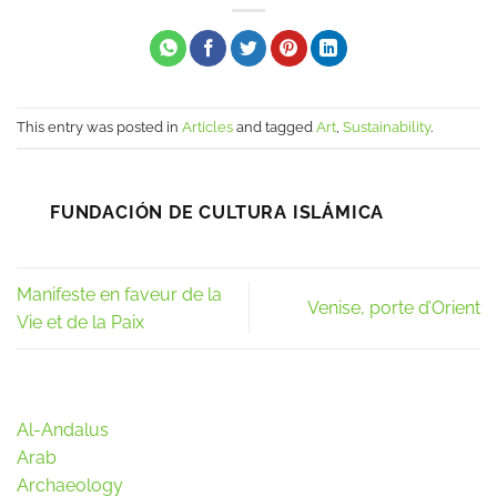
This entry was posted in
Articles
and tagged
Art
,
Sustainability
.
FUNDACIÓN DE CULTURA ISLÁMICA
Manifeste en faveur de la
Venise, porte d’Orient
Vie et de la Paix
Al-Andalus
Arab
Archaeology