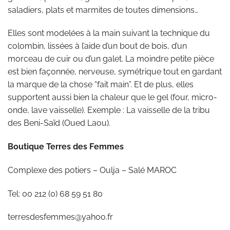
saladiers, plats et marmites de toutes dimensions…
Elles sont modelées à la main suivant la technique du
colombin, lissées à l’aide d’un bout de bois, d’un
morceau de cuir ou d’un galet. La moindre petite pièce
est bien façonnée, nerveuse, symétrique tout en gardant
la marque de la chose “fait main”. Et de plus, elles
supportent aussi bien la chaleur que le gel (four, micro-
onde, lave vaisselle). Exemple : La vaisselle de la tribu
des Beni-Saïd (Oued Laou).
Boutique Terres des Femmes
Complexe des potiers – Oulja – Salé MAROC
Tel: 00 212 (0) 68 59 51 80
terresdesfemmes@yahoo.fr