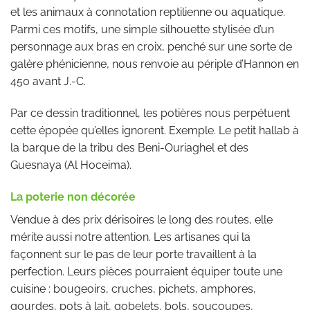
et les animaux à connotation reptilienne ou aquatique.
Parmi ces motifs, une simple silhouette stylisée d’un
personnage aux bras en croix, penché sur une sorte de
galère phénicienne, nous renvoie au périple d’Hannon en
450 avant J.-C.
Par ce dessin traditionnel, les potières nous perpétuent
cette épopée qu’elles ignorent. Exemple. Le petit hallab à
la barque de la tribu des Beni-Ouriaghel et des
Guesnaya (Al Hoceima).
La poterie non décorée
Vendue à des prix dérisoires le long des routes, elle
mérite aussi notre attention. Les artisanes qui la
façonnent sur le pas de leur porte travaillent à la
perfection. Leurs pièces pourraient équiper toute une
cuisine : bougeoirs, cruches, pichets, amphores,
gourdes, pots à lait, gobelets, bols, soucoupes,