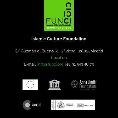
Islamic Culture Foundation
C/ Guzmán el Bueno, 3 - 2º dcha -
28015 Madrid
Location
E-mail:
info@funci.org
Tel: 91 543 46 73