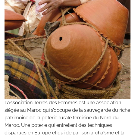
L’Association Terres des Femmes est une association
siégée au Maroc qui s’occupe de la sauvegarde du riche
patrimoine de la poterie rurale féminine du Nord du
Maroc. Une poterie qui entretient des techniques
disparues en Europe et qui de par son archaïsme et la