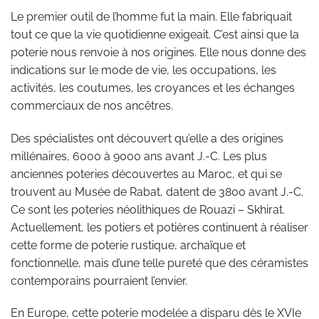
Le premier outil de l’homme fut la main. Elle fabriquait
tout ce que la vie quotidienne exigeait. C’est ainsi que la
poterie nous renvoie à nos origines. Elle nous donne des
indications sur le mode de vie, les occupations, les
activités, les coutumes, les croyances et les échanges
commerciaux de nos ancêtres.
Des spécialistes ont découvert qu’elle a des origines
millénaires, 6000 à 9000 ans avant J.-C. Les plus
anciennes poteries découvertes au Maroc, et qui se
trouvent au Musée de Rabat, datent de 3800 avant J.-C.
Ce sont les poteries néolithiques de Rouazi – Skhirat.
Actuellement, les potiers et potières continuent à réaliser
cette forme de poterie rustique, archaïque et
fonctionnelle, mais d’une telle pureté que des céramistes
contemporains pourraient l’envier.
En Europe, cette poterie modelée a disparu dès le XVIe