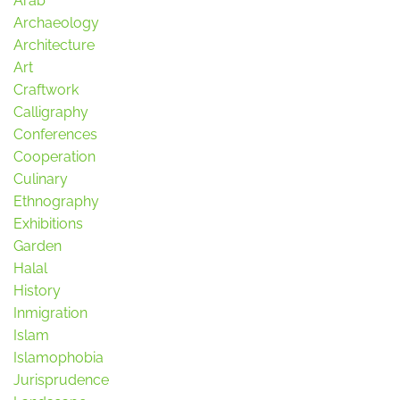
Arab
Archaeology
Architecture
Art
Craftwork
Calligraphy
Conferences
Cooperation
Culinary
Ethnography
Exhibitions
Garden
Halal
History
Inmigration
Islam
Islamophobia
Jurisprudence