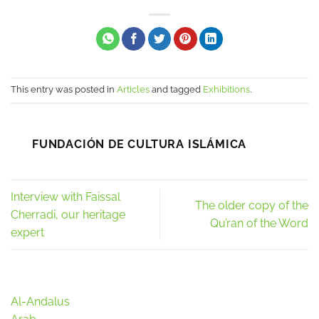
This entry was posted in
Articles
and tagged
Exhibitions
.
FUNDACIÓN DE CULTURA ISLÁMICA
Interview with Faissal
The older copy of the
Cherradi, our heritage
Qu’ran of the Word
expert
Al-Andalus