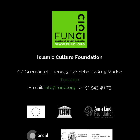
Islamic Culture Foundation
C/ Guzmán el Bueno, 3 - 2º dcha -
28015 Madrid
Location
E-mail:
info@funci.org
Tel: 91 543 46 73