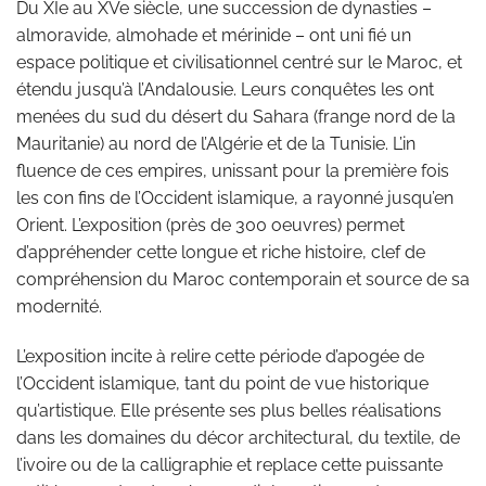
Du XIe au XVe siècle, une succession de dynasties –
almoravide, almohade et mérinide – ont uni fié un
espace politique et civilisationnel centré sur le Maroc, et
étendu jusqu’à l’Andalousie. Leurs conquêtes les ont
menées du sud du désert du Sahara (frange nord de la
Mauritanie) au nord de l’Algérie et de la Tunisie. L’in
fluence de ces empires, unissant pour la première fois
les con fins de l’Occident islamique, a rayonné jusqu’en
Orient. L’exposition (près de 300 oeuvres) permet
d’appréhender cette longue et riche histoire, clef de
compréhension du Maroc contemporain et source de sa
modernité.
L’exposition incite à relire cette période d’apogée de
l’Occident islamique, tant du point de vue historique
qu’artistique. Elle présente ses plus belles réalisations
dans les domaines du décor architectural, du textile, de
l’ivoire ou de la calligraphie et replace cette puissante