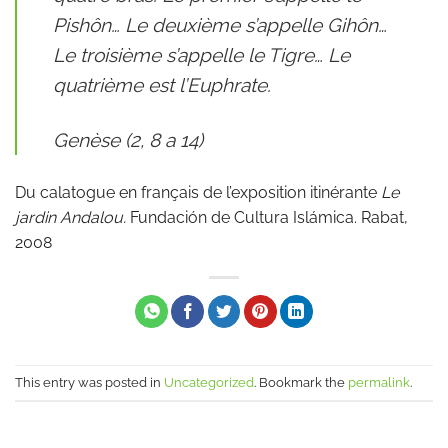
Pishôn… Le deuxième s’appelle Gihôn…
Le troisième s’appelle le Tigre… Le
quatrième est l’Euphrate.
Genèse (2, 8 a 14)
Du calatogue en français de l’exposition itinérante
Le
jardin Andalou.
Fundación de Cultura Islámica. Rabat,
2008
This entry was posted in
Uncategorized
. Bookmark the
permalink
.