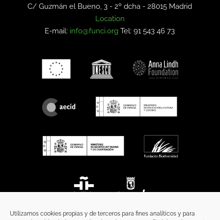
C/ Guzmán el Bueno, 3 - 2º dcha -
28015 Madrid
Location
E-mail:
info@funci.org
Tel: 91 543 46 73
Utilizamos cookies propias y de terceros para fines analíticos y para