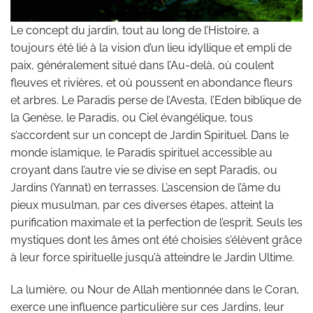
Le concept du jardin, tout au long de l’Histoire, a
toujours été lié à la vision d’un lieu idyllique et empli de
paix, généralement situé dans l’Au-delà, où coulent
fleuves et rivières, et où poussent en abondance fleurs
et arbres. Le Paradis perse de l’Avesta, l’Eden biblique de
la Genèse, le Paradis, ou Ciel évangélique, tous
s’accordent sur un concept de Jardin Spirituel. Dans le
monde islamique, le Paradis spirituel accessible au
croyant dans l’autre vie se divise en sept Paradis, ou
Jardins (Yannat) en terrasses. L’ascension de l’âme du
pieux musulman, par ces diverses étapes, atteint la
purification maximale et la perfection de l’esprit. Seuls les
mystiques dont les âmes ont été choisies s’élèvent grâce
à leur force spirituelle jusqu’à atteindre le Jardin Ultime.
La lumière, ou Nour de Allah mentionnée dans le Coran,
exerce une influence particulière sur ces Jardins, leur