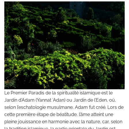
Le Premier Paradis de la spiritualité islamique est le
Jardin d’Adam (Yannat ‘Adan) ou Jardin de l’Eden, où,
selon l’eschatologie musulmane, Adam fut créé. Lors de
cette première étape de béatitude, l’âme atteint une
pleine jouissance en harmonie avec la nature, car, selon
la tradition islamique, la partie orientale du Jardin est