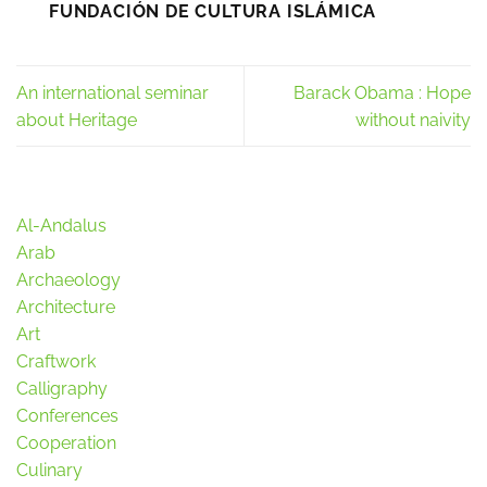
FUNDACIÓN DE CULTURA ISLÁMICA
An international seminar
Barack Obama : Hope
about Heritage
without naivity
Al-Andalus
Arab
Archaeology
Architecture
Art
Craftwork
Calligraphy
Conferences
Cooperation
Culinary