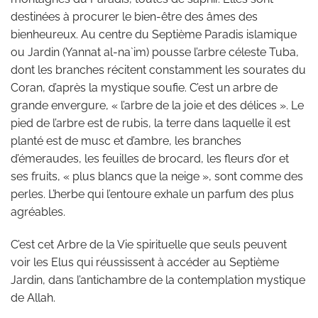
destinées à procurer le bien-être des âmes des
bienheureux. Au centre du Septième Paradis islamique
ou Jardin (Yannat al-na`im) pousse l’arbre céleste Tuba,
dont les branches récitent constamment les sourates du
Coran, d’après la mystique soufie. C’est un arbre de
grande envergure, « l’arbre de la joie et des délices ». Le
pied de l’arbre est de rubis, la terre dans laquelle il est
planté est de musc et d’ambre, les branches
d’émeraudes, les feuilles de brocard, les fleurs d’or et
ses fruits, « plus blancs que la neige », sont comme des
perles. L’herbe qui l’entoure exhale un parfum des plus
agréables.
C’est cet Arbre de la Vie spirituelle que seuls peuvent
voir les Elus qui réussissent à accéder au Septième
Jardin, dans l’antichambre de la contemplation mystique
de Allah.