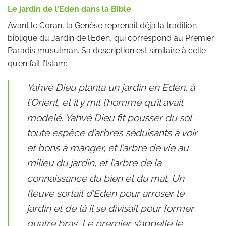
Le jardin de l’Eden dans la Bible
Avant le Coran, la Genèse reprenait déjà la tradition
biblique du Jardin de l’Eden, qui correspond au Premier
Paradis musulman. Sa description est similaire à celle
qu’en fait l’Islam:
Yahvé Dieu planta un jardin en Eden, à
l’Orient, et il y mit l’homme qu’il avait
modelé. Yahvé Dieu fit pousser du sol
toute espèce d’arbres séduisants à voir
et bons à manger, et l’arbre de vie au
milieu du jardin, et l’arbre de la
connaissance du bien et du mal. Un
fleuve sortait d’Eden pour arroser le
jardin et de là il se divisait pour former
quatre bras. Le premier s’appelle le