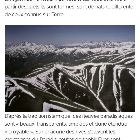
partir desquels ils sont formés, sont de nature différente
de ceux connus sur Terre.
D’après la tradition islamique, ces fleuves paradisiaques
sont « beaux, transparents, limpides et d’une étendue
incroyable ». Sur chacune des rives s’élèvent les
montagnes du Paradis, toutes de saphir. Elles sont