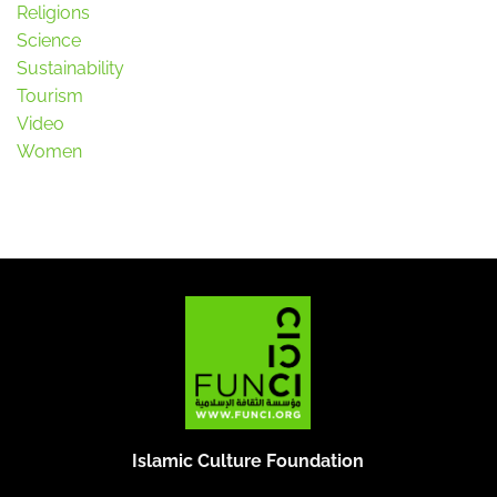
Religions
Science
Sustainability
Tourism
Video
Women
Islamic Culture Foundation