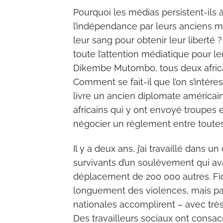
Pourquoi les médias persistent-ils à
l’indépendance par leurs anciens ma
leur sang pour obtenir leur liberté 
toute l’attention médiatique pour l
Dikembe Mutombo, tous deux africa
Comment se fait-il que l’on s’inté
livre un ancien diplomate américa
africains qui y ont envoyé troupes 
négocier un règlement entre toutes 
Il y a deux ans, j’ai travaillé dans
survivants d’un soulèvement qui ava
déplacement de 200 000 autres. Fid
longuement des violences, mais pas 
nationales accomplirent – avec très
Des travailleurs sociaux ont consa