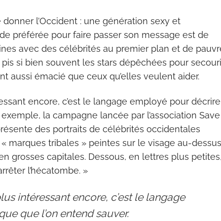
 donner l’Occident : une génération sexy et
de préférée pour faire passer son message est de
nes avec des célébrités au premier plan et de pauvr
nt pis si bien souvent les stars dépêchées pour secouri
nt aussi émacié que ceux qu’elles veulent aider.
ressant encore, c’est le langage employé pour décrire
ar exemple, la campagne lancée par l’association Save
présente des portraits de célébrités occidentales
« marques tribales » peintes sur le visage au-dessu
n grosses capitales. Dessous, en lettres plus petites
arrêter l’hécatombe. »
lus intéressant encore, c’est le langage
ique que l’on entend sauver.