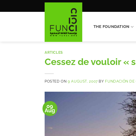
Skip
to
content
THE FOUNDATION
ARTICLES
Cessez de vouloir « s
POSTED ON
9 AUGUST, 2007
BY
FUNDACIÓN DE 
09
Aug