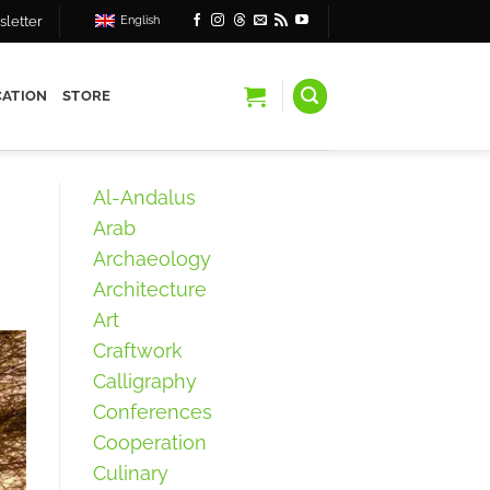
letter
English
ATION
STORE
Al-Andalus
Arab
Archaeology
Architecture
Art
Craftwork
Calligraphy
Conferences
Cooperation
Culinary