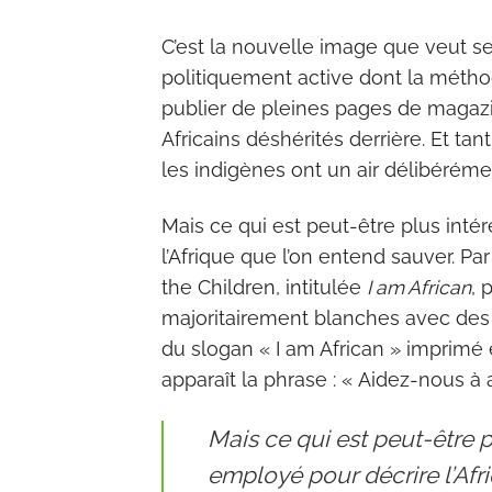
C’est la nouvelle image que veut se
politiquement active dont la métho
publier de pleines pages de magazi
Africains déshérités derrière. Et ta
les indigènes ont un air délibéréme
Mais ce qui est peut-être plus inté
l’Afrique que l’on entend sauver. P
the Children, intitulée
I am African
, 
majoritairement blanches avec des 
du slogan « I am African » imprimé e
apparaît la phrase : « Aidez-nous à 
Mais ce qui est peut-être p
employé pour décrire l’Afr