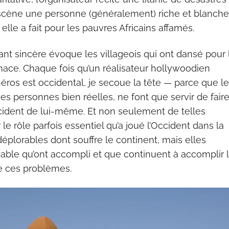
r scène une personne (généralement) riche et blanche
elle a fait pour les pauvres Africains affamés.
nt sincère évoque les villageois qui ont dansé pour 
rimace. Chaque fois qu’un réalisateur hollywoodien
 héros est occidental, je secoue la tête — parce que l
s personnes bien réelles, ne font que servir de fair
ccident de lui-même. Et non seulement de telles
le rôle parfois essentiel qu’a joué l’Occident dans la
plorables dont souffre le continent, mais elles
yable qu’ont accompli et que continuent à accomplir 
e ces problèmes.