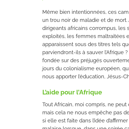
Même bien intentionnées, ces camp
un trou noir de maladie et de mort.
dirigeants africains corrompus, les s
exploités, les femmes maltraitées e
apparaissent sous des titres tels qu
parviendront-ils à sauver l’Afrique ? 
fondée sur des préjugés ouvertement
jours du colonialisme européen, qu
nous apporter l’éducation, Jésus-Chris
L’aide pour l’Afrique
Tout Africain, moi compris, ne peut
mais cela ne nous empêche pas de 
si elle est faite dans l’idée d’affirm
malaise lorsque, dans une soirée car