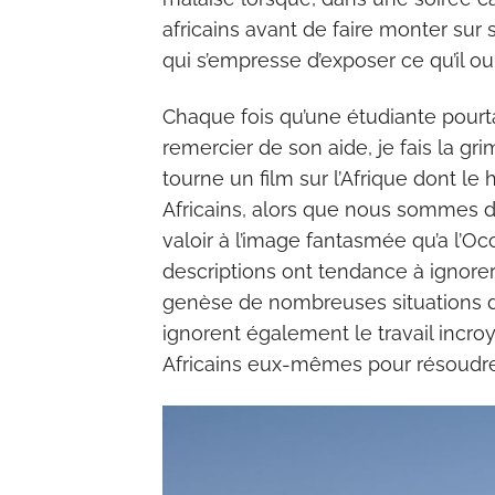
africains avant de faire monter su
qui s’empresse d’exposer ce qu’il ou 
Chaque fois qu’une étudiante pourta
remercier de son aide, je fais la g
tourne un film sur l’Afrique dont le
Africains, alors que nous sommes de
valoir à l’image fantasmée qu’a l’O
descriptions ont tendance à ignorer 
genèse de nombreuses situations dé
ignorent également le travail incro
Africains eux-mêmes pour résoudr