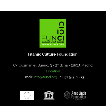
Islamic Culture Foundation
C/ Guzmán el Bueno, 3 - 2º dcha -
28015 Madrid
Location
E-mail:
info@funci.org
Tel: 91 543 46 73