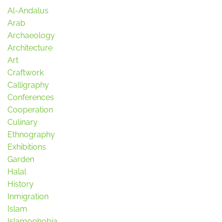
Al-Andalus
Arab
Archaeology
Architecture
Art
Craftwork
Calligraphy
Conferences
Cooperation
Culinary
Ethnography
Exhibitions
Garden
Halal
History
Inmigration
Islam
Islamophobia