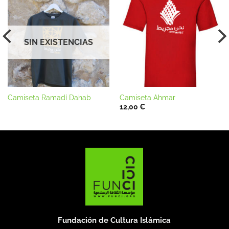
SIN EXISTENCIAS
Camiseta Ramadí Dahab
Camiseta Ahmar
12,00
€
Fundación de Cultura Islámica