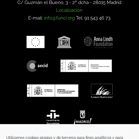
C/ Guzmán el Bueno, 3 - 2º dcha -
28015 Madrid
Localización
E-mail:
info@funci.org
Tel: 91 543 46 73
Utilizamos cookies propias y de terceros para fines analíticos y para