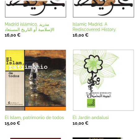
Madrid islámico. مدريد‭
Islamic Madrid. A
‬الإسلامية أو‭ ‬التاريخ‭ ‬المستعاد
Rediscovered History.
16,00
€
16,00
€
El Islam, patrimonio de todos
El Jardín andalusí
15,00
€
10,00
€