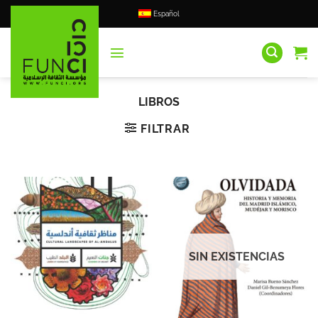
Saltar
Español
al
contenido
LIBROS
FILTRAR
SIN EXISTENCIAS