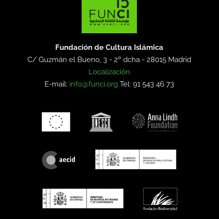
Fundación de Cultura Islámica
C/ Guzmán el Bueno, 3 - 2º dcha -
28015 Madrid
Localización
E-mail:
info@funci.org
Tel: 91 543 46 73