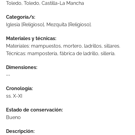
Toledo, Toledo, Castilla-La Mancha
Categoría/s:
Iglesia [Religioso], Mezquita [Religioso].
Materiales y técnicas:
Materiales: mampuestos, mortero, ladrillos, sillares.
Técnicas: mampostería, fábrica de ladrillo, sillería.
Dimensiones:
--
Cronología:
ss. X-XI
Estado de conservación:
Bueno
Descripción: