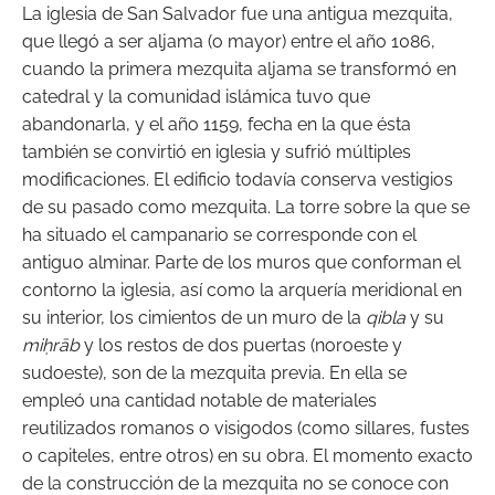
La iglesia de San Salvador fue una antigua mezquita,
que llegó a ser aljama (o mayor) entre el año 1086,
cuando la primera mezquita aljama se transformó en
catedral y la comunidad islámica tuvo que
abandonarla, y el año 1159, fecha en la que ésta
también se convirtió en iglesia y sufrió múltiples
modificaciones. El edificio todavía conserva vestigios
de su pasado como mezquita. La torre sobre la que se
ha situado el campanario se corresponde con el
antiguo alminar. Parte de los muros que conforman el
contorno la iglesia, así como la arquería meridional en
su interior, los cimientos de un muro de la
qibla
y su
miḥrāb
y los restos de dos puertas (noroeste y
sudoeste), son de la mezquita previa. En ella se
empleó una cantidad notable de materiales
reutilizados romanos o visigodos (como sillares, fustes
o capiteles, entre otros) en su obra. El momento exacto
de la construcción de la mezquita no se conoce con