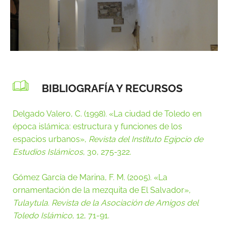
Imágenes: FUNCI y Santiago López-Pastor
BIBLIOGRAFÍA Y RECURSOS
Delgado Valero, C. (1998). «La ciudad de Toledo en
época islámica: estructura y funciones de los
espacios urbanos»,
Revista del Instituto Egipcio de
Estudios Islámicos
, 30, 275-322.
Gómez García de Marina, F. M. (2005). «La
ornamentación de la mezquita de El Salvador»,
Tulaytula. Revista de la Asociación de Amigos del
Toledo Islámico
, 12, 71-91.