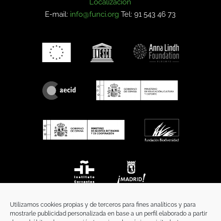
Localización
E-mail:
info@funci.org
Tel: 91 543 46 73
Utilizamos cookies propias y de terceros para fines analíticos y para
mostrarle publicidad personalizada en base a un perfil elaborado a partir