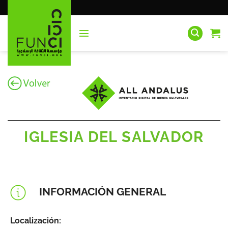
Saltar
al
contenido
IGLESIA DEL SALVADOR
INFORMACIÓN GENERAL
Localización: