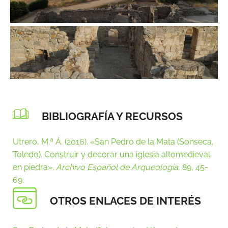
Imágenes: FUNCI
BIBLIOGRAFÍA Y RECURSOS
Utrero, M.ª Á. (2016). «San Pedro de la Mata (Sonseca,
Toledo). Construir y decorar una iglesia altomedieval
en piedra».
Archivo Español de Arqueología
, 89, 45-
69.
OTROS ENLACES DE INTERÉS