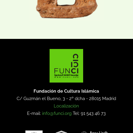
Fundación de Cultura Islámica
C/ Guzmán el Bueno, 3 - 2º dcha -
28015 Madrid
Localización
E-mail:
info@funci.org
Tel: 91 543 46 73