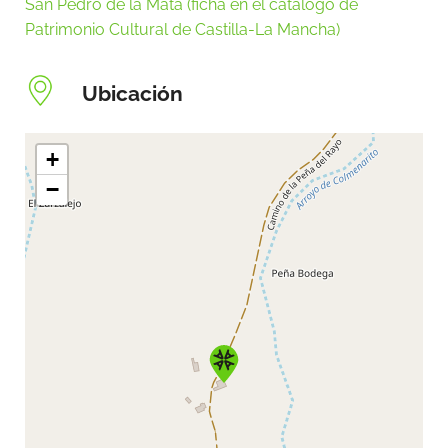
San Pedro de la Mata (ficha en el catálogo de
Patrimonio Cultural de Castilla-La Mancha)
Ubicación
+
−