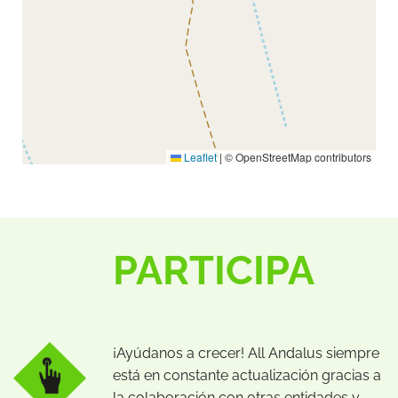
Leaflet
|
© OpenStreetMap contributors
PARTICIPA
¡Ayúdanos a crecer! All Andalus siempre
está en constante actualización gracias a
la colaboración con otras entidades y