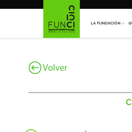
Saltar
al
contenido
LA FUNDACIÓN
Q
C