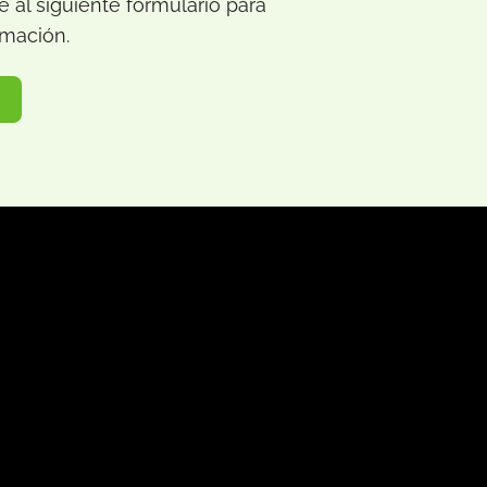
 al siguiente formulario para
rmación.