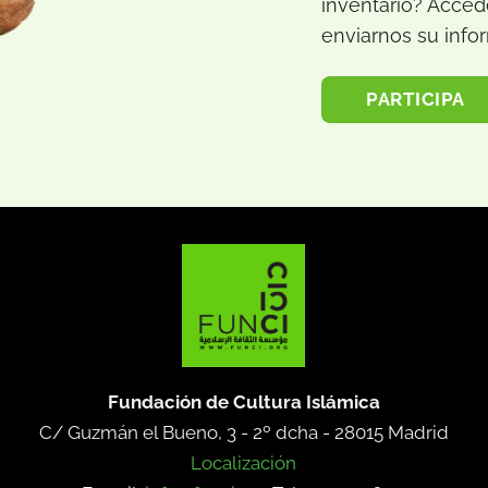
inventario? Accede
enviarnos su info
PARTICIPA
Fundación de Cultura Islámica
C/ Guzmán el Bueno, 3 - 2º dcha -
28015 Madrid
Localización