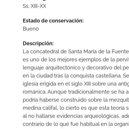
Ss. XIII-XX
Estado de conservación:
Bueno
Descripción:
La concatedral de Santa María de la Fuent
es uno de los mejores ejemplos de la pervi
lenguaje arquitectónico y decorativo del pe
en la ciudad tras la conquista castellana. S
iglesia erigida en el siglo XIII sobre una anti
románica. Aunque tradicionalmente se ha 
podría haberse construido sobre la mezquit
medina califal, lo cierto es que esta teoría
al no hallarse evidencias arqueológicas, a
contrario de lo que fue habitual en la organ