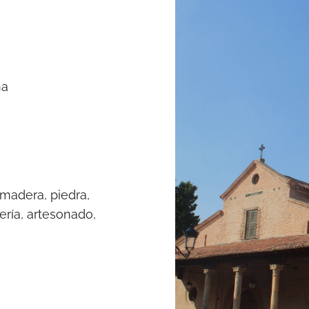
ha
 madera, piedra,
ería, artesonado,