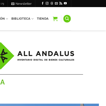
6 73
Newsletter
IÓN
BIBLIOTECA
TIENDA
ÍA