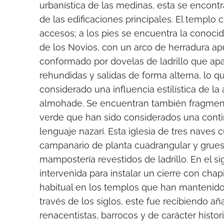
urbanística de las medinas, esta se encontr
de las edificaciones principales. El templo 
accesos; a los pies se encuentra la conoc
de los Novios, con un arco de herradura a
conformado por dovelas de ladrillo que ap
rehundidas y salidas de forma alterna, lo q
considerado una influencia estilística de la 
almohade. Se encuentran también fragment
verde que han sido considerados una conti
lenguaje nazarí. Esta iglesia de tres naves
campanario de planta cuadrangular y grue
mampostería revestidos de ladrillo. En el sig
intervenida para instalar un cierre con chap
habitual en los templos que han mantenido
través de los siglos, este fue recibiendo añ
renacentistas, barrocos y de carácter histori