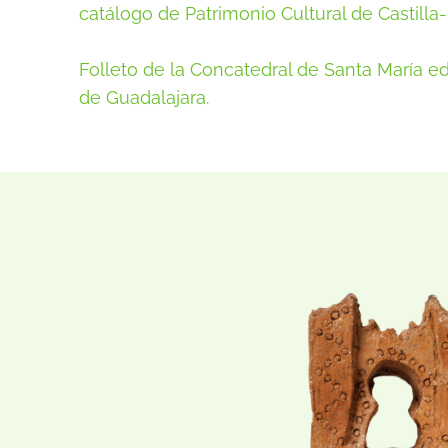
catálogo de Patrimonio Cultural de Castill
Folleto de la Concatedral de Santa María edi
de Guadalajara.