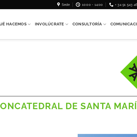
Sede
10:00 - 14:00
+ 34 91 543 4
UÉ HACEMOS
INVOLÚCRATE
CONSULTORÍA
COMUNICAC
ONCATEDRAL DE SANTA MAR