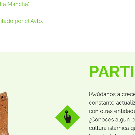
a-La Mancha)
tado por el Ayto.
PARTI
¡Ayúdanos a crece
constante actualiz
con otras entidad
¿Conoces algún bi
cultura islámica q