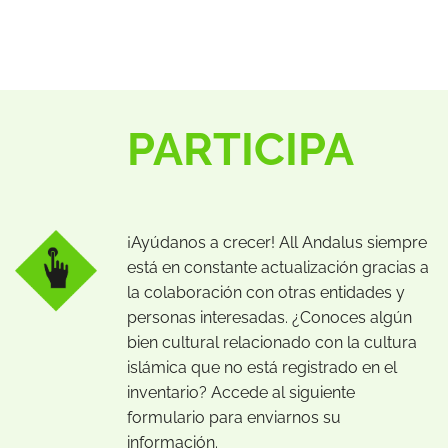
PARTICIPA
¡Ayúdanos a crecer! All Andalus siempre
está en constante actualización gracias a
la colaboración con otras entidades y
personas interesadas. ¿Conoces algún
bien cultural relacionado con la cultura
islámica que no está registrado en el
inventario? Accede al siguiente
formulario para enviarnos su
información.