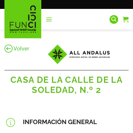
Saltar
al
contenido
CASA DE LA CALLE DE LA
SOLEDAD, N.º 2
INFORMACIÓN GENERAL