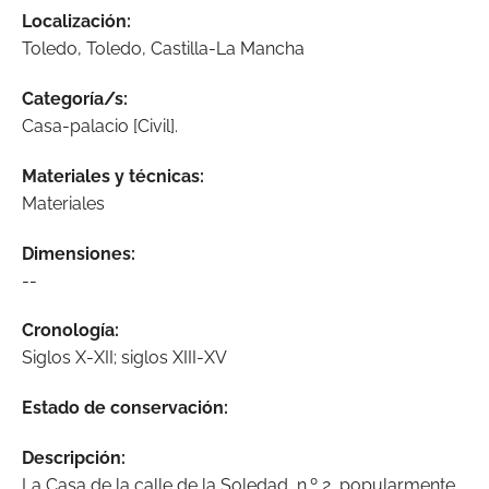
Localización:
Toledo, Toledo, Castilla-La Mancha
Categoría/s:
Casa-palacio [Civil].
Materiales y técnicas:
Materiales
Dimensiones:
--
Cronología:
Siglos X-XII; siglos XIII-XV
Estado de conservación:
Descripción:
La Casa de la calle de la Soledad, n.º 2, popularmente