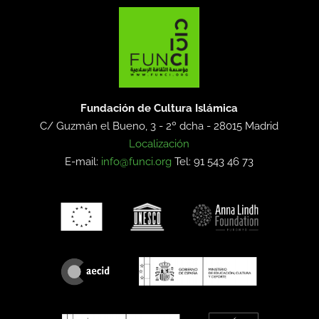
Fundación de Cultura Islámica
C/ Guzmán el Bueno, 3 - 2º dcha -
28015 Madrid
Localización
E-mail:
info@funci.org
Tel: 91 543 46 73