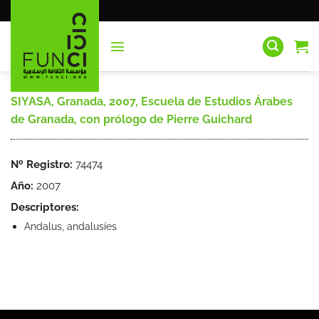
Saltar
al
contenido
SIYASA, Granada, 2007, Escuela de Estudios Árabes
de Granada, con prólogo de Pierre Guichard
Nº Registro:
74474
Año:
2007
Descriptores:
Andalus, andalusíes