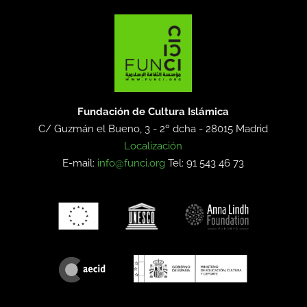
Fundación de Cultura Islámica
C/ Guzmán el Bueno, 3 - 2º dcha -
28015 Madrid
Localización
E-mail:
info@funci.org
Tel: 91 543 46 73