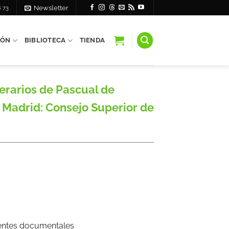
6 73
Newsletter
IÓN
BIBLIOTECA
TIENDA
terarios de Pascual de
, Madrid: Consejo Superior de
Fuentes documentales