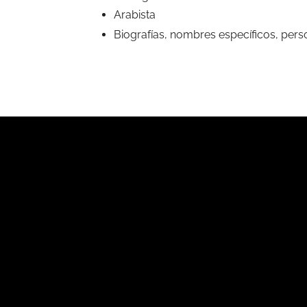
Arabista
Biografías, nombres específicos, pers