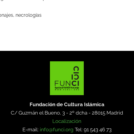
onajes, necrologías
Fundación de Cultura Islámica
C/ Guzmán el Bueno, 3 - 2º dcha -
28015 Madrid
Localización
E-mail:
info@funci.org
Tel: 91 543 46 73