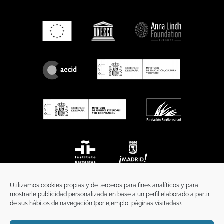
Utilizamos cookies propias y de terceros para fines analíticos y para
mostrarle publicidad personalizada en base a un perfil elaborado a partir
de sus hábitos de navegación (por ejemplo, páginas visitadas).