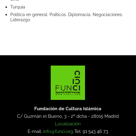
Turquía
Política en general. Poííticos. Diplomacia. Negociaciones.
Liderazgo
Fundación de Cultura Islámica
C/ Guzmán el Bueno, 3 - 2º dcha -
28015 Madrid
Localización
E-mail:
info@funci.org
Tel: 91 543 46 73