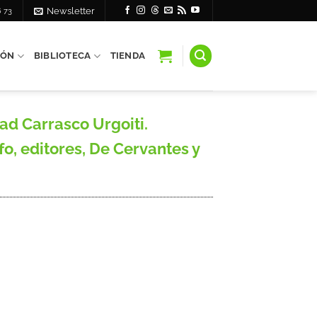
6 73
Newsletter
IÓN
BIBLIOTECA
TIENDA
ad Carrasco Urgoiti.
 editores, De Cervantes y