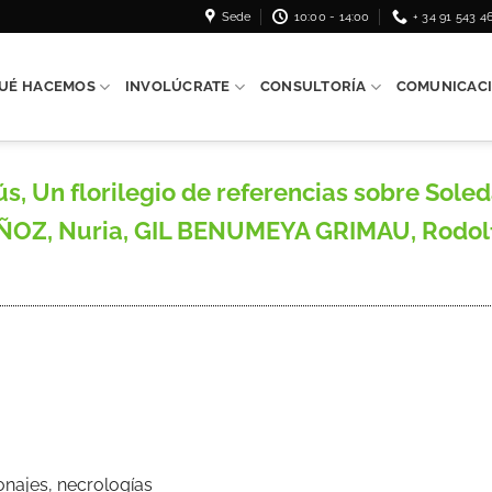
Sede
10:00 - 14:00
+ 34 91 543 4
UÉ HACEMOS
INVOLÚCRATE
CONSULTORÍA
COMUNICAC
, Un florilegio de referencias sobre Soled
Z, Nuria, GIL BENUMEYA GRIMAU, Rodolfo,
onajes, necrologías