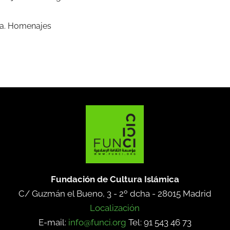
ma. Homenajes
Fundación de Cultura Islámica
C/ Guzmán el Bueno, 3 - 2º dcha -
28015 Madrid
Localización
E-mail:
info@funci.org
Tel: 91 543 46 73