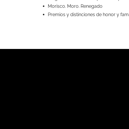
Morisco. Moro. Renegado
Premios y distinciones de honor y fa