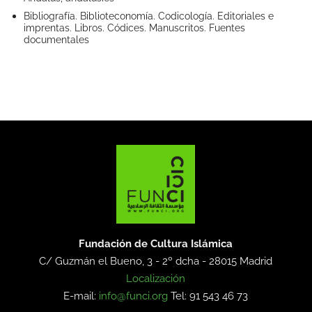
Bibliografía. Biblioteconomía. Codicología. Editoriales e
imprentas. Libros. Códices. Manuscritos. Fuentes
documentales
Fundación de Cultura Islámica
C/ Guzmán el Bueno, 3 - 2º dcha -
28015 Madrid
Localización
E-mail:
info@funci.org
Tel: 91 543 46 73