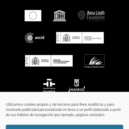
Utilizamos cookies propias y de terceros para fines analíticos y para
mostrarle publicidad personalizada en base a un perfil elaborado a partir
de sus hábitos de navegación (por ejemplo, páginas visitadas).