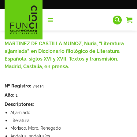
Saltar
al
contenido
MARTÍNEZ DE CASTILLA MUÑOZ, Nuria, "Literatura
aljamiada", en Diccionario filológico de Literatura
Española, siglos XVI y XVII. Textos y transmisión.
Madrid, Castalia, en prensa.
Nº Registro:
74414
Año:
1
Descriptores:
Aljamiado
Literatura
Morisco. Moro. Renegado
Andalus, andalusíes