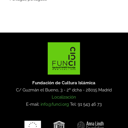
Fundación de Cultura Islámica
C/ Guzmán el Bueno, 3 - 2º dcha -
28015 Madrid
Localización
E-mail:
info@funci.org
Tel: 91 543 46 73