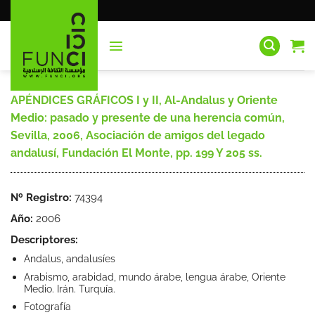
Saltar
al
contenido
APÉNDICES GRÁFICOS I y II, Al-Andalus y Oriente
Medio: pasado y presente de una herencia común,
Sevilla, 2006, Asociación de amigos del legado
andalusí, Fundación El Monte, pp. 199 Y 205 ss.
Nº Registro:
74394
Año:
2006
Descriptores:
Andalus, andalusíes
Arabismo, arabidad, mundo árabe, lengua árabe, Oriente
Medio. Irán. Turquía.
Fotografía