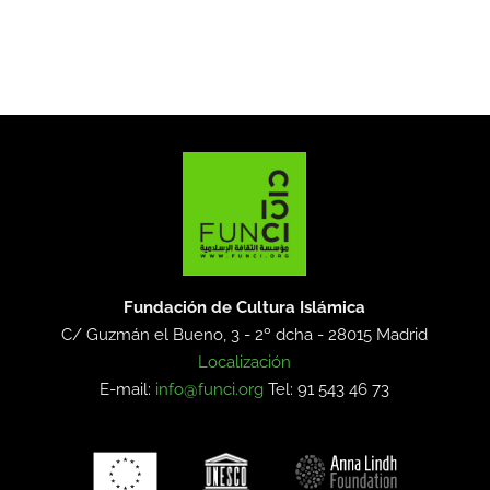
Fundación de Cultura Islámica
C/ Guzmán el Bueno, 3 - 2º dcha -
28015 Madrid
Localización
E-mail:
info@funci.org
Tel: 91 543 46 73