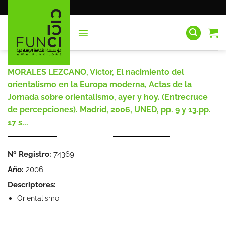
Saltar
al
contenido
MORALES LEZCANO, Víctor, El nacimiento del
orientalismo en la Europa moderna, Actas de la
Jornada sobre orientalismo, ayer y hoy. (Entrecruce
de percepciones). Madrid, 2006, UNED, pp. 9 y 13.pp.
17 s...
Nº Registro:
74369
Año:
2006
Descriptores:
Orientalismo