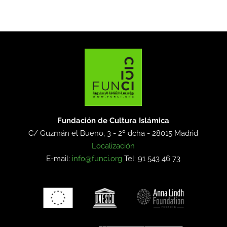
Fundación de Cultura Islámica
C/ Guzmán el Bueno, 3 - 2º dcha -
28015 Madrid
Localización
E-mail:
info@funci.org
Tel: 91 543 46 73