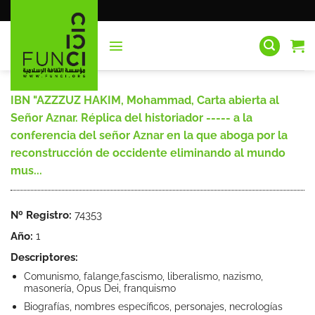
Saltar
al
contenido
IBN "AZZZUZ HAKIM, Mohammad, Carta abierta al
Señor Aznar. Réplica del historiador ----- a la
conferencia del señor Aznar en la que aboga por la
reconstrucción de occidente eliminando al mundo
mus...
Nº Registro:
74353
Año:
1
Descriptores:
Comunismo, falange,fascismo, liberalismo, nazismo,
masonería, Opus Dei, franquismo
Biografías, nombres específicos, personajes, necrologías