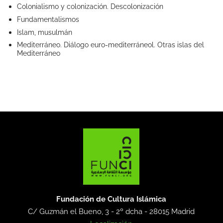
Colonialismo y colonización. Descolonización
Fundamentalismos
Islam, musulmán
Mediterráneo. Diálogo euro-mediterráneol. Otras islas del
Mediterráneo
Fundación de Cultura Islámica
C/ Guzmán el Bueno, 3 - 2º dcha -
28015 Madrid