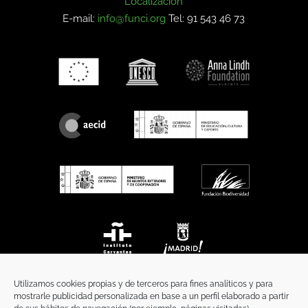
Localización
E-mail:
info@funci.org
Tel: 91 543 46 73
Utilizamos cookies propias y de terceros para fines analíticos y para
mostrarle publicidad personalizada en base a un perfil elaborado a partir