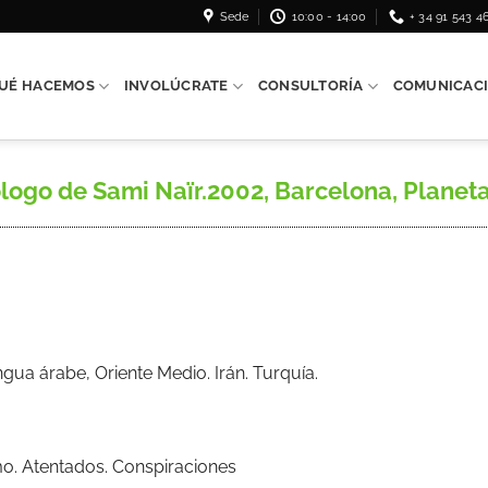
Sede
10:00 - 14:00
+ 34 91 543 4
UÉ HACEMOS
INVOLÚCRATE
CONSULTORÍA
COMUNICAC
logo de Sami Naïr.2002, Barcelona, Planeta
ua árabe, Oriente Medio. Irán. Turquía.
mo. Atentados. Conspiraciones