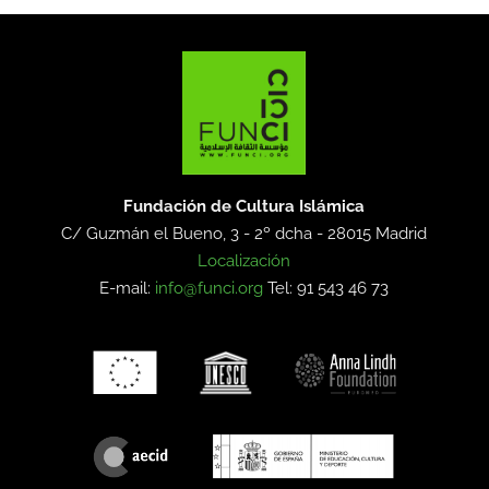
Fundación de Cultura Islámica
C/ Guzmán el Bueno, 3 - 2º dcha -
28015 Madrid
Localización
E-mail:
info@funci.org
Tel: 91 543 46 73