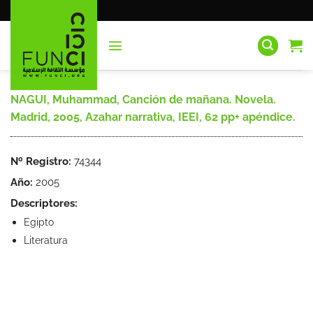
Saltar
al
contenido
NAGUI, Muhammad, Canción de mañana. Novela.
Madrid, 2005, Azahar narrativa, IEEI, 62 pp+ apéndice.
Nº Registro:
74344
Año:
2005
Descriptores:
Egipto
Literatura