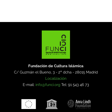
Fundación de Cultura Islámica
C/ Guzmán el Bueno, 3 - 2º dcha -
28015 Madrid
Localización
E-mail:
info@funci.org
Tel: 91 543 46 73