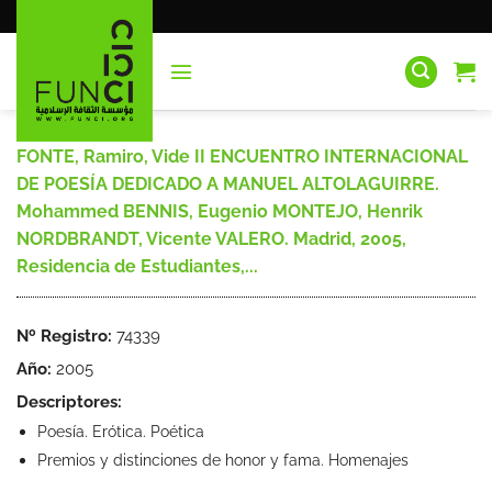
Saltar
al
contenido
FONTE, Ramiro, Vide II ENCUENTRO INTERNACIONAL
DE POESÍA DEDICADO A MANUEL ALTOLAGUIRRE.
Mohammed BENNIS, Eugenio MONTEJO, Henrik
NORDBRANDT, Vicente VALERO. Madrid, 2005,
Residencia de Estudiantes,...
Nº Registro:
74339
Año:
2005
Descriptores:
Poesía. Erótica. Poética
Premios y distinciones de honor y fama. Homenajes