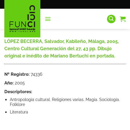
Saltar
al
contenido
LÓPEZ BECERRA, Salvador, Kabileño, Málaga, 2005,
Centro Cultural Generación del 27, 43 pp. Dibujo
original e inédito de Mariano Bertuchi en portada.
Nº Registro:
74336
Año:
2005
Descriptores:
Antropología cultural. Religiones varias. Magia. Sociología.
Folklore
Literatura