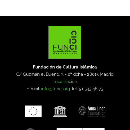
Fundación de Cultura Islámica
C/ Guzmán el Bueno, 3 - 2º dcha -
28015 Madrid
Localización
E-mail:
info@funci.org
Tel: 91 543 46 73