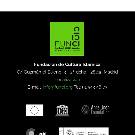
Fundación de Cultura Islámica
C/ Guzmán el Bueno, 3 - 2º dcha -
28015 Madrid
Localización
E-mail:
info@funci.org
Tel: 91 543 46 73