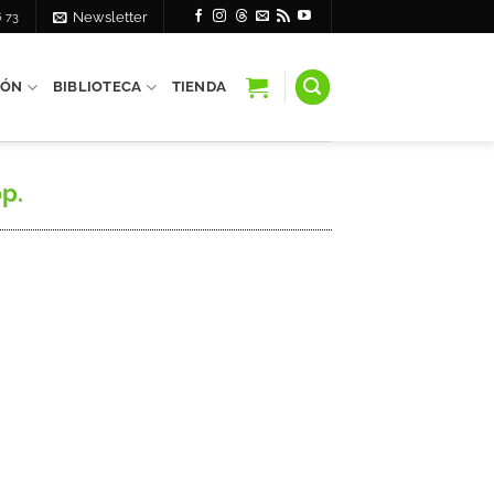
6 73
Newsletter
IÓN
BIBLIOTECA
TIENDA
p.