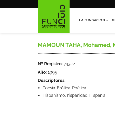
Saltar
al
contenido
LA FUNDACIÓN
Q
MAMOUN TAHA, Mohamed, MOMA
Nº Registro:
74322
Año:
1995
Descriptores:
Poesía. Erótica. Poética
Hispanismo, hispanidad. Hispania