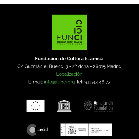
Fundación de Cultura Islámica
C/ Guzmán el Bueno, 3 - 2º dcha -
28015 Madrid
Localización
E-mail:
info@funci.org
Tel: 91 543 46 73