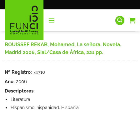
Saltar
al
contenido
BOUISSEF REKAB, Mohamed, La señora. Novela.
Madrid 2006, Sial/Casa de África, 221 pp.
Nº Registro:
74310
Año:
2006
Descriptores:
Literatura
Hispanismo, hispanidad. Hispania