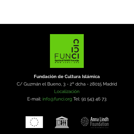
Fundación de Cultura Islámica
C/ Guzmán el Bueno, 3 - 2º dcha -
28015 Madrid
Localización
E-mail:
info@funci.org
Tel: 91 543 46 73