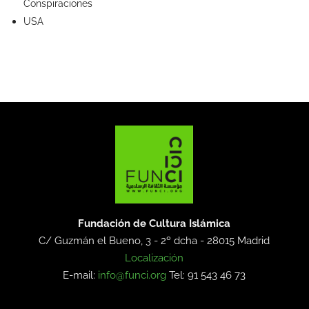
Conspiraciones
USA
Fundación de Cultura Islámica
C/ Guzmán el Bueno, 3 - 2º dcha -
28015 Madrid
Localización
E-mail:
info@funci.org
Tel: 91 543 46 73