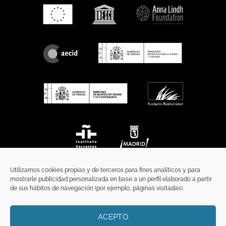
Utilizamos cookies propias y de terceros para fines analíticos y para
mostrarle publicidad personalizada en base a un perfil elaborado a partir
de sus hábitos de navegación (por ejemplo, páginas visitadas).
ACEPTO
INICIO
COMUNICACIÓN
CONTACTO
AVISO LEGAL