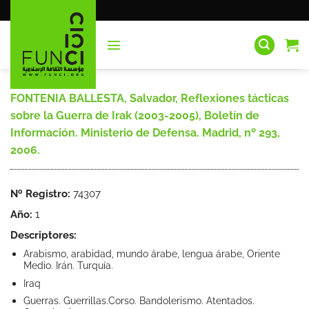
Saltar
al
contenido
FONTENIA BALLESTA, Salvador, Reflexiones tácticas
sobre la Guerra de Irak (2003-2005), Boletín de
Información. Ministerio de Defensa. Madrid, nº 293,
2006.
Nº Registro:
74307
Año:
1
Descriptores:
Arabismo, arabidad, mundo árabe, lengua árabe, Oriente
Medio. Irán. Turquía.
Iraq
Guerras. Guerrillas.Corso. Bandolerismo. Atentados.