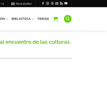
6 73
Newsletter
IÓN
BIBLIOTECA
TIENDA
 encuentro de las culturas.