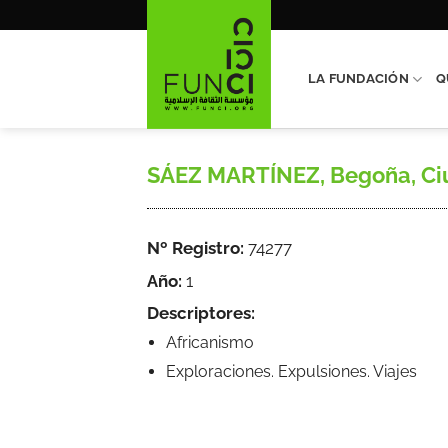
Saltar
al
contenido
LA FUNDACIÓN
Q
SÁEZ MARTÍNEZ, Begoña, Ciu
Nº Registro:
74277
Año:
1
Descriptores:
Africanismo
Exploraciones. Expulsiones. Viajes