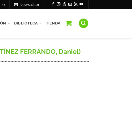
6 73
Newsletter
IÓN
BIBLIOTECA
TIENDA
ARTÍNEZ FERRANDO, Daniel)