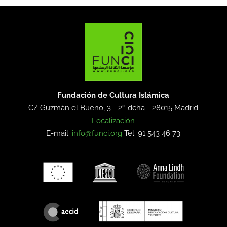
Fundación de Cultura Islámica
C/ Guzmán el Bueno, 3 - 2º dcha -
28015 Madrid
Localización
E-mail:
info@funci.org
Tel: 91 543 46 73