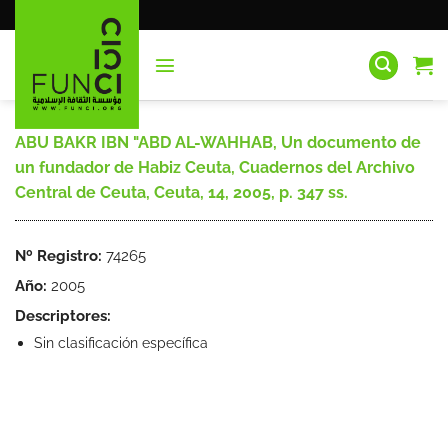
Saltar
al
contenido
ABU BAKR IBN "ABD AL-WAHHAB, Un documento de
un fundador de Habiz Ceuta, Cuadernos del Archivo
Central de Ceuta, Ceuta, 14, 2005, p. 347 ss.
Nº Registro:
74265
Año:
2005
Descriptores:
Sin clasificación específica