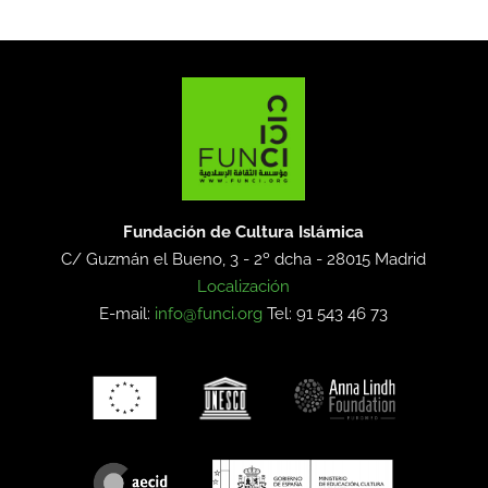
Fundación de Cultura Islámica
C/ Guzmán el Bueno, 3 - 2º dcha -
28015 Madrid
Localización
E-mail:
info@funci.org
Tel: 91 543 46 73