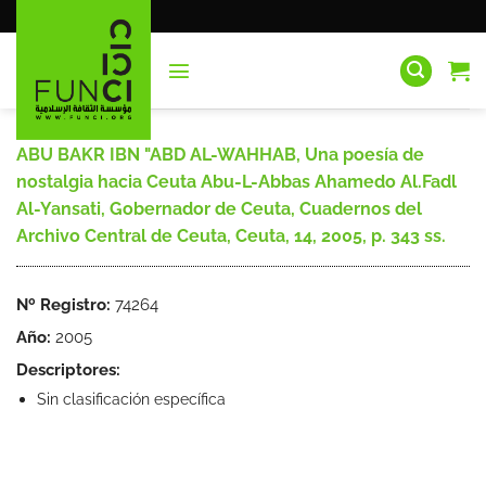
Saltar
al
contenido
ABU BAKR IBN "ABD AL-WAHHAB, Una poesía de
nostalgia hacia Ceuta Abu-L-Abbas Ahamedo Al.Fadl
Al-Yansati, Gobernador de Ceuta, Cuadernos del
Archivo Central de Ceuta, Ceuta, 14, 2005, p. 343 ss.
Nº Registro:
74264
Año:
2005
Descriptores:
Sin clasificación específica