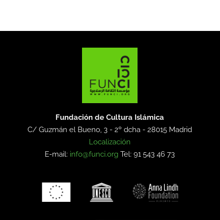
Fundación de Cultura Islámica
C/ Guzmán el Bueno, 3 - 2º dcha -
28015 Madrid
Localización
E-mail:
info@funci.org
Tel: 91 543 46 73