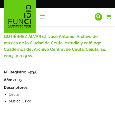
Saltar
al
contenido
GUTIÉRREZ ÁLVAREZ, José Antonio, Archivo de
música de la Ciudad de Ceuta, estudio y catálogo,
Cuadernos del Archivo Central de Ceuta, Ceiuta, 14,
2005, p. 129 ss.
Nº Registro:
74258
Año:
2005
Descriptores:
Ceuta
Música. Lírica