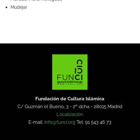
Mudéjar
Fundación de Cultura Islámica
C/ Guzmán el Bueno, 3 - 2º dcha -
28015 Madrid
Localización
E-mail:
info@funci.org
Tel: 91 543 46 73