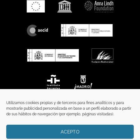
Utilizamos cookies propias y de terceros para fines analíticos y para
mostrarle publicidad personalizada en base a un perfil elaborado a partir
de sus hábitos de navegación (por ejemplo, páginas visitadas).
ACEPTO
INICIO
COMUNICACIÓN
CONTACTO
AVISO LEGAL