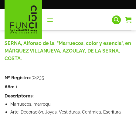
Saltar
al
contenido
SERNA, Alfonso de la, "Marruecos, color y esencia", en
MÁRQUEZ VILLANUEVA, AZOULAY, DE LA SERNA,
COSTA.
Nº Registro:
74235
Año:
1
Descriptores:
Marruecos, marroquí
Arte. Decoración. Joyas. Vestiduras. Cerámica. Escritura