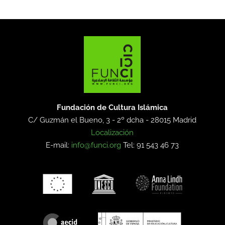
Fundación de Cultura Islámica
C/ Guzmán el Bueno, 3 - 2º dcha -
28015 Madrid
Localización
E-mail:
info@funci.org
Tel: 91 543 46 73