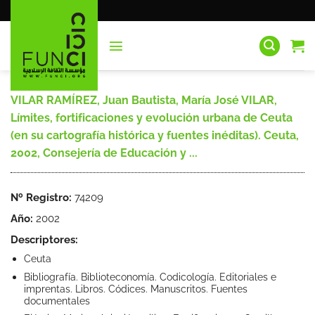
Saltar
al
contenido
VILAR RAMÍREZ, Juan Bautista, María José VILAR,
Límites, fortificaciones y evolución urbana de Ceuta
(en su cartografía histórica y fuentes inéditas). Ceuta,
2002, Consejería de Educación y ...
Nº Registro:
74209
Año:
2002
Descriptores:
Ceuta
Bibliografía. Biblioteconomía. Codicología. Editoriales e
imprentas. Libros. Códices. Manuscritos. Fuentes
documentales