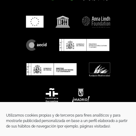
Utilizamos cookies propias y de terceros para fines analíticos y para
mostrarle publicidad personalizada en base a un perfil elaborado a partir
de sus hábitos de navegación (por ejemplo, páginas visitadas).