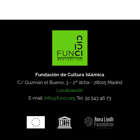
Fundación de Cultura Islámica
C/ Guzmán el Bueno, 3 - 2º dcha -
28015 Madrid
Localización
E-mail:
info@funci.org
Tel: 91 543 46 73