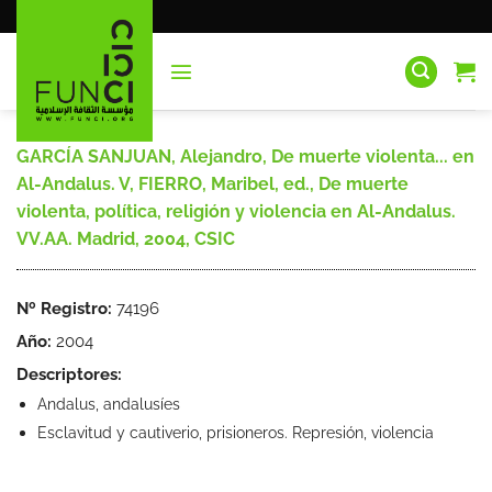
Saltar
al
contenido
GARCÍA SANJUAN, Alejandro, De muerte violenta... en
Al-Andalus. V, FIERRO, Maribel, ed., De muerte
violenta, política, religión y violencia en Al-Andalus.
VV.AA. Madrid, 2004, CSIC
Nº Registro:
74196
Año:
2004
Descriptores:
Andalus, andalusíes
Esclavitud y cautiverio, prisioneros. Represión, violencia