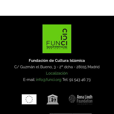
Fundación de Cultura Islámica
C/ Guzmán el Bueno, 3 - 2º dcha -
28015 Madrid
Localización
E-mail:
info@funci.org
Tel: 91 543 46 73