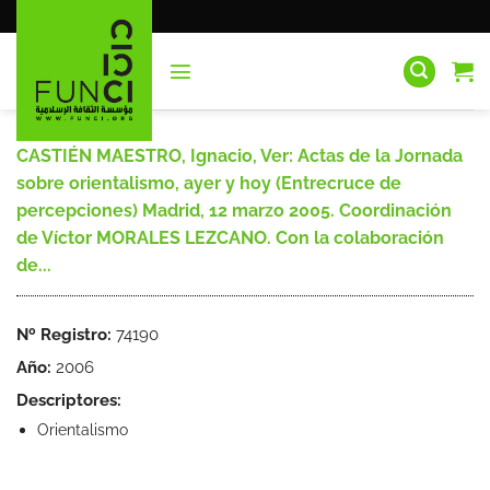
Saltar
al
contenido
CASTIÉN MAESTRO, Ignacio, Ver: Actas de la Jornada
sobre orientalismo, ayer y hoy (Entrecruce de
percepciones) Madrid, 12 marzo 2005. Coordinación
de Víctor MORALES LEZCANO. Con la colaboración
de...
Nº Registro:
74190
Año:
2006
Descriptores:
Orientalismo