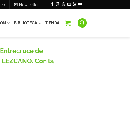
6 73
Newsletter
IÓN
BIBLIOTECA
TIENDA
 (Entrecruce de
S LEZCANO. Con la