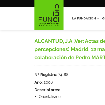
Saltar
al
contenido
LA FUNDACIÓN
Q
ALCANTUD, J.A.,Ver: Actas de
percepciones) Madrid, 12 m
colaboración de Pedro MART
Nº Registro:
74188
Año:
2006
Descriptores:
Orientalismo