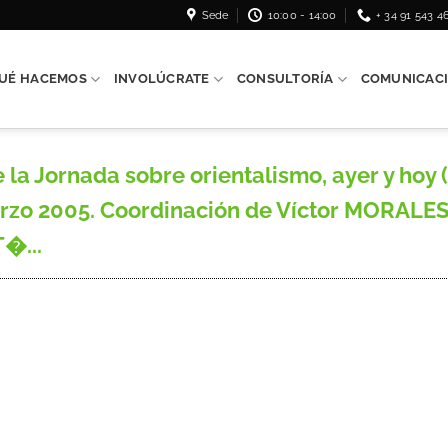
Sede
10:00 - 14:00
+ 34 91 543 4
UÉ HACEMOS
INVOLÚCRATE
CONSULTORÍA
COMUNICAC
 la Jornada sobre orientalismo, ayer y hoy
arzo 2005. Coordinación de Víctor MORALE
�...