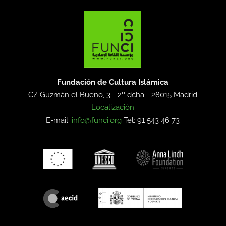
Fundación de Cultura Islámica
C/ Guzmán el Bueno, 3 - 2º dcha -
28015 Madrid
Localización
E-mail:
info@funci.org
Tel: 91 543 46 73