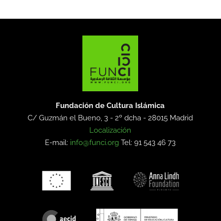
Fundación de Cultura Islámica
C/ Guzmán el Bueno, 3 - 2º dcha -
28015 Madrid
Localización
E-mail:
info@funci.org
Tel: 91 543 46 73