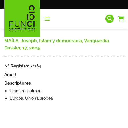
Saltar
al
contenido
MAÍLA, Joseph, Islam y democracia, Vanguardia
Dossier, 17, 2005.
Nº Registro:
74164
Año:
1
Descriptores:
Islam, musulmán
Europa. Unión Europea