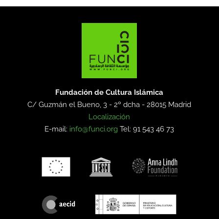
Fundación de Cultura Islámica
C/ Guzmán el Bueno, 3 - 2º dcha -
28015 Madrid
Localización
E-mail:
info@funci.org
Tel: 91 543 46 73