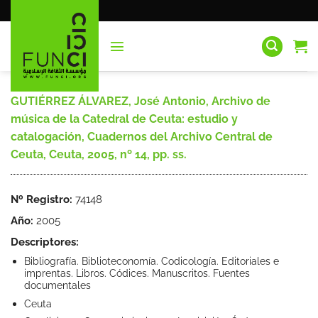
Saltar
al
contenido
GUTIÉRREZ ÁLVAREZ, José Antonio, Archivo de
música de la Catedral de Ceuta: estudio y
catalogación, Cuadernos del Archivo Central de
Ceuta, Ceuta, 2005, nº 14, pp. ss.
Nº Registro:
74148
Año:
2005
Descriptores:
Bibliografía. Biblioteconomía. Codicología. Editoriales e
imprentas. Libros. Códices. Manuscritos. Fuentes
documentales
Ceuta