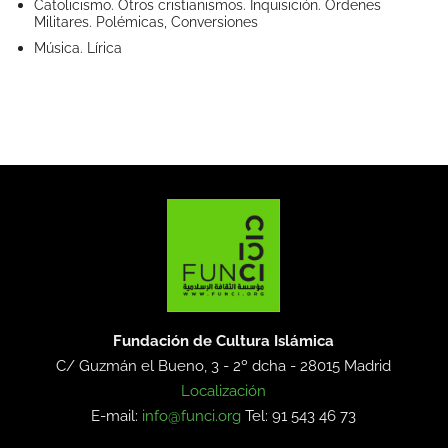
Catolicismo. Otros cristianismos. Inquisición. Órdenes
Militares. Polémicas, Conversiones
Música. Lírica
Fundación de Cultura Islámica
C/ Guzmán el Bueno, 3 - 2º dcha -
28015 Madrid
Localización
E-mail:
info@funci.org
Tel: 91 543 46 73