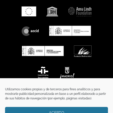
Utilizamos cookies propias y de terceros para fines analíticos y para
mostrarle publicidad personalizada en base a un perfil elaborado a partir
de sus hábitos de navegación (por ejemplo, páginas visitadas).
ACEPTO