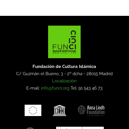
Fundación de Cultura Islámica
C/ Guzmán el Bueno, 3 - 2º dcha -
28015 Madrid
Localización
E-mail:
info@funci.org
Tel: 91 543 46 73