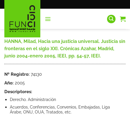
Saltar
al
contenido
HANNA, Milad, Hacia una justicia universal. Justicia sin
fronteras en el siglo XXI. Crónicas Azahar, Madrid,
junio 2004-enero 2005, IEEI, pp. 54-57, IEEI.
Nº Registro:
74130
Año:
2005
Descriptores:
Derecho. Administración
Acuerdos, Conferencias, Convenios, Embajadas, Liga
Árabe, ONU, OUA, Tratados, etc.